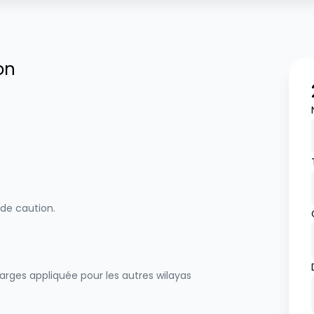
on
 de caution.
harges appliquée pour les autres wilayas