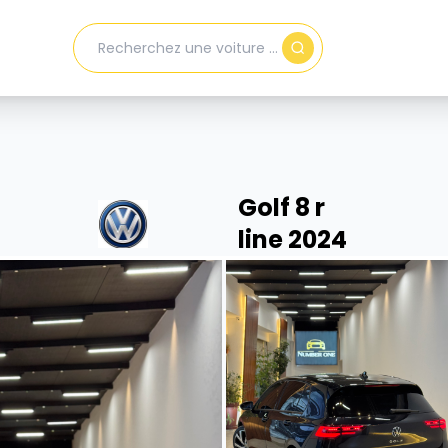
Golf 8 r
line 2024