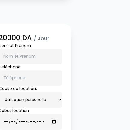
20000
DA
/ Jour
Nom et Prenom
Téléphone
Cause de location:
Debut location