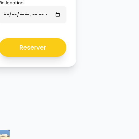
Fin location
Reserver