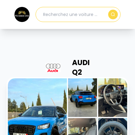
AUDI
Q2