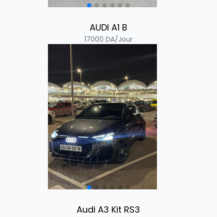
AUDI A1 B
17000
DA/Jour
Audi A3 Kit RS3