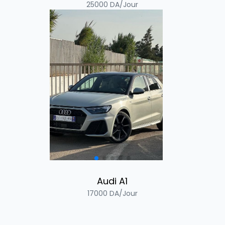
25000
DA/Jour
Audi A1
17000
DA/Jour