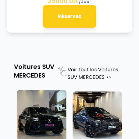
25000
DA
/Jour
Réservez
Voitures SUV
Voir tout les
Voitures
MERCEDES
SUV MERCEDES
>>