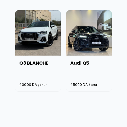
Q3 BLANCHE
Audi Q5
40000
DA
45000
DA
/Jour
/Jour