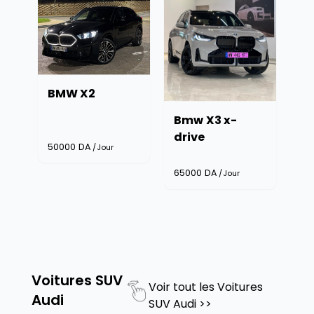
BMW X2
E
Bmw X3 x-
drive
50000
DA
/Jour
65000
DA
/Jour
Voitures SUV
Voir tout les
Voitures
Audi
SUV Audi
>>