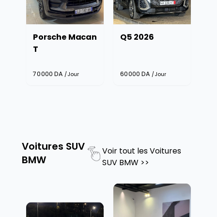
Porsche Macan
Q5 2026
T
70000
DA
60000
DA
/Jour
/Jour
Voitures SUV
Voir tout les
Voitures
BMW
SUV BMW
>>