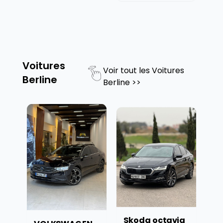
Voitures
Voir tout les
Voitures
Berline
Berline
>>
Skoda octavia