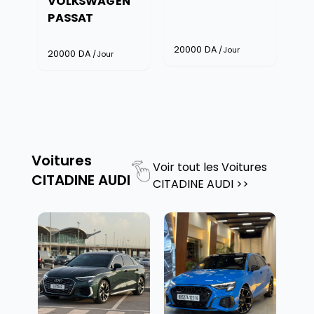
VOLKSWAGEN
PASSAT
20000
DA
/Jour
20000
DA
/Jour
Voitures
Voir tout les
Voitures
CITADINE AUDI
CITADINE AUDI
>>