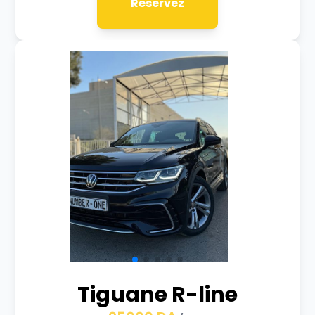
Réservez
Tiguane R-line