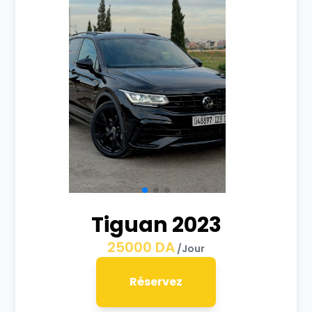
Tiguan 2023
25000
DA
/Jour
Réservez