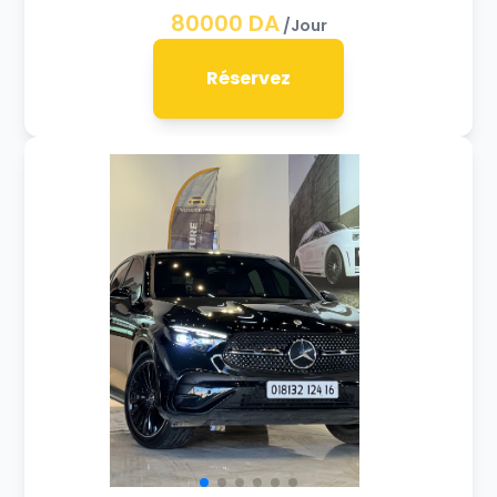
80000
DA
/Jour
Réservez