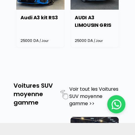
S3
AUDI A3
Audi A3 B
LIMOUSIN GRIS
25000
DA
25000
DA
/Jour
/Jour
Voitures SUV
Voir tout les
Voitures
moyenne
SUV moyenne
gamme
gamme
>>