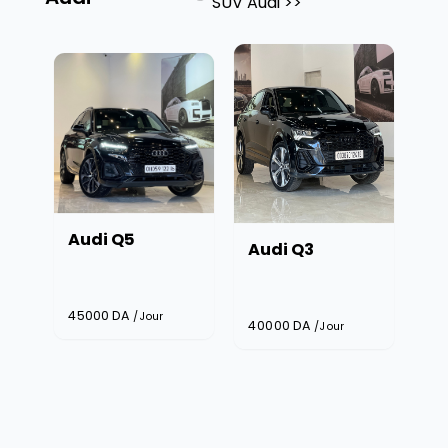
SUV Audi
>>
Q3 BLANCHE
Audi Q3
40000
DA
/Jour
40000
DA
/Jour