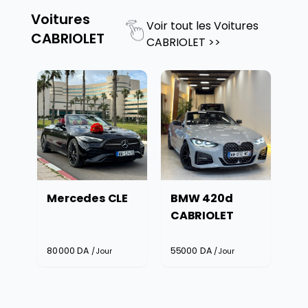
Voitures
Voir tout les
Voitures
CABRIOLET
CABRIOLET
>>
E
BMW 420d
Bmw 420d
CABRIOLET
Cabriolet 2024
55000
DA
55000
DA
/Jour
/Jour