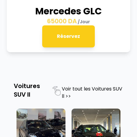
Mercedes GLC
65000
DA
/Jour
Réservez
Voitures
Voir tout les
Voitures SUV
SUV ll
ll
>>