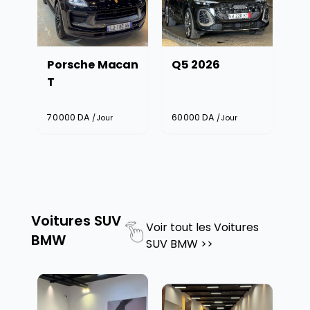
Porsche Macan
Q5 2026
T
70000
DA
60000
DA
/Jour
/Jour
Voitures SUV
Voir tout les
Voitures
BMW
SUV BMW
>>