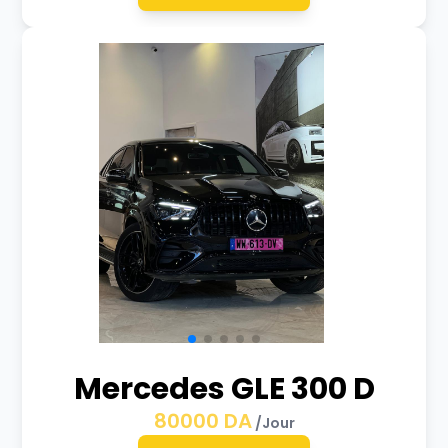
Mercedes GLE 300 D
80000
DA
/Jour